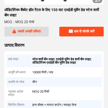
2
/
9
ऑडिटोरियम बैंक्वेट हॉल रेंटल के लिए 150 वाट एलईडी मूविंग हेड स्टेज शार्पी
बीम लाइट
MOQ：MOQ 20 पीसी
सबसे अच्छी कीमत
अब से संपर्क करें
उत्पाद विवरण
हाई लाइट
,
,
स्टेज शार्पी बीम लाइट
एलईडी मूविंग हेड शार्पी बीम लाइट
ऑडिटोरियम एलईडी बीम मूविंग हेड लाइट
आपूर्ति की क्षमता
10000 पीसी / माह
उत्पत्ति के प्लेस
चीन
न्यूनतम आदेश
MOQ 20 पीसी
मात्रा
पैकेजिंग विवरण
इनर बॉक्स + मास्टर कार्टन / फ्लाइट केस