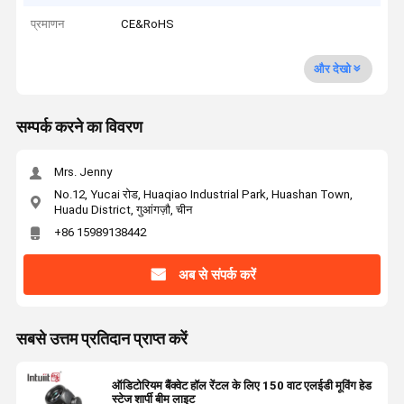
प्रमाणन
CE&RoHS
और देखो
सम्पर्क करने का विवरण
Mrs. Jenny
No.12, Yucai रोड, Huaqiao Industrial Park, Huashan Town,
Huadu District, गुआंगज़ौ, चीन
+86 15989138442
अब से संपर्क करें
सबसे उत्तम प्रतिदान प्राप्त करें
ऑडिटोरियम बैंक्वेट हॉल रेंटल के लिए 150 वाट एलईडी मूविंग हेड
स्टेज शार्पी बीम लाइट