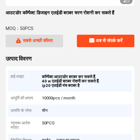
2
/
2
आउटडोर कॉम्पैक्ट डिजाइन एलईडी बराबर चरण रोशनी कर सकते हैं
MOQ：50PCS
सबसे अच्छी कीमत
अब से संपर्क करें
उत्पाद विवरण
हाई लाइट
,
कॉम्पैक्ट आउटडोर बराबर कर सकते हैं
,
40 w एलईडी बराबर रोशनी कर सकते हैं
ip20 एलईडी मंच बराबर है
आपूर्ति की क्षमता
10000pcs / month
उत्पत्ति के प्लेस
चीन
न्यूनतम आदेश
50PCS
मात्रा