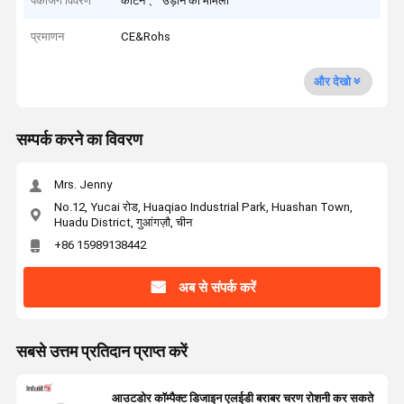
पैकेजिंग विवरण
कार्टन 、 उड़ान का मामला
प्रमाणन
CE&Rohs
और देखो
सम्पर्क करने का विवरण
Mrs. Jenny
No.12, Yucai रोड, Huaqiao Industrial Park, Huashan Town,
Huadu District, गुआंगज़ौ, चीन
+86 15989138442
अब से संपर्क करें
सबसे उत्तम प्रतिदान प्राप्त करें
आउटडोर कॉम्पैक्ट डिजाइन एलईडी बराबर चरण रोशनी कर सकते